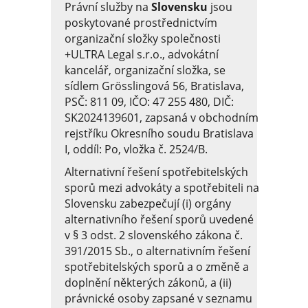
Právní služby na
Slovensku
jsou
poskytované prostřednictvím
organizační složky společnosti
+ULTRA Legal s.r.o., advokátní
kancelář, organizační složka, se
sídlem Grösslingová 56, Bratislava,
PSČ: 811 09, IČO: 47 255 480, DIČ:
SK2024139601, zapsaná v obchodním
rejstříku Okresního soudu Bratislava
I, oddíl: Po, vložka č. 2524/B.
Alternativní řešení spotřebitelských
sporů mezi advokáty a spotřebiteli na
Slovensku zabezpečují (i) orgány
alternativního řešení sporů uvedené
v § 3 odst. 2 slovenského zákona č.
391/2015 Sb., o alternativním řešení
spotřebitelských sporů a o změně a
doplnění některých zákonů, a (ii)
právnické osoby zapsané v seznamu