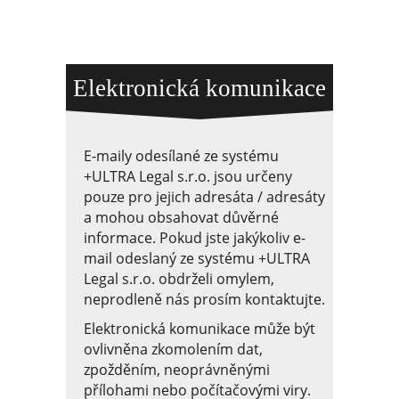
Elektronická komunikace
E-maily odesílané ze systému
+ULTRA Legal s.r.o. jsou určeny
pouze pro jejich adresáta / adresáty
a mohou obsahovat důvěrné
informace. Pokud jste jakýkoliv e-
mail odeslaný ze systému +ULTRA
Legal s.r.o. obdrželi omylem,
neprodleně nás prosím kontaktujte.
Elektronická komunikace může být
ovlivněna zkomolením dat,
zpožděním, neoprávněnými
přílohami nebo počítačovými viry.