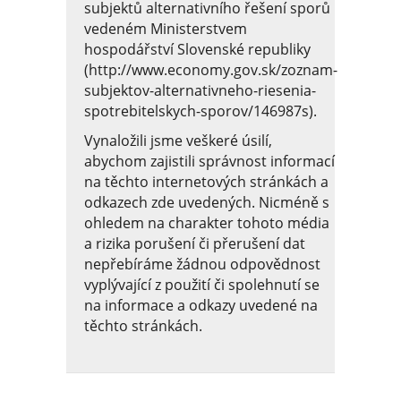
subjektů alternativního řešení sporů
vedeném Ministerstvem
hospodářství Slovenské republiky
(http://www.economy.gov.sk/zoznam-
subjektov-alternativneho-riesenia-
spotrebitelskych-sporov/146987s).
Vynaložili jsme veškeré úsilí,
abychom zajistili správnost informací
na těchto internetových stránkách a
odkazech zde uvedených. Nicméně s
ohledem na charakter tohoto média
a rizika porušení či přerušení dat
nepřebíráme žádnou odpovědnost
vyplývající z použití či spolehnutí se
na informace a odkazy uvedené na
těchto stránkách.