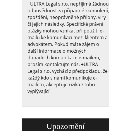
+ULTRA Legal s.r.o. nepřijímá žádnou
odpovědnost za případné zkomolení,
zpoždění, neoprávněné přílohy, viry
či jejich následky. Specifické právní
otázky mohou vznikat při použití e-
mailu ke komunikaci mezi klientem a
advokátem. Pokud máte zájem o
další informace o možných
dopadech komunikace e-mailem,
prosím kontaktujte nás. +ULTRA
Legal s.r.o. vychází z předpokladu, že
každý kdo s námi komunikuje e-
mailem, akceptuje rizika z toho
vyplývající.
Upozornění