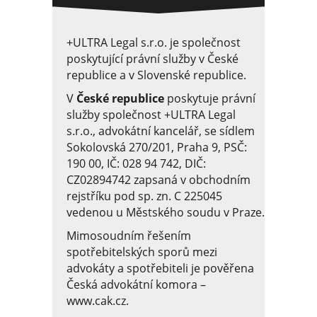
+ULTRA Legal s.r.o. je společnost
poskytující právní služby v České
republice a v Slovenské republice.
V
České republice
poskytuje právní
služby společnost +ULTRA Legal
s.r.o., advokátní kancelář, se sídlem
Sokolovská 270/201, Praha 9, PSČ:
190 00, IČ: 028 94 742, DIČ:
CZ02894742 zapsaná v obchodním
rejstříku pod sp. zn. C 225045
vedenou u Městského soudu v Praze.
Mimosoudním řešením
spotřebitelských sporů mezi
advokáty a spotřebiteli je pověřena
Česká advokátní komora –
www.cak.cz.