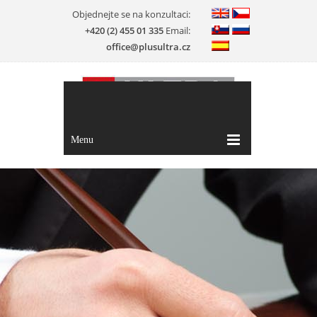
Objednejte se na konzultaci:
+420 (2) 455 01 335
Email:
office@plusultra.cz
Menu